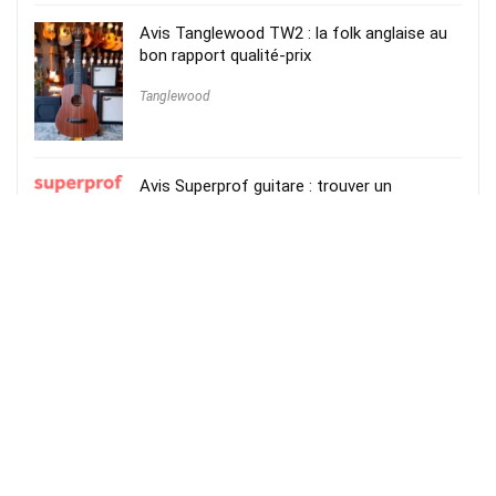
Avis Tanglewood TW2 : la folk anglaise au
bon rapport qualité-prix
Tanglewood
Avis Superprof guitare : trouver un
professeur particulier
Superprof
Casque Bose Noise Cancelling Headphones
700
Bose