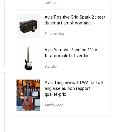
Jackson
Avis Positive Grid Spark 2 : test
du smart ampli nomade
Positive Grid
Avis Yamaha Pacifica 112V :
test complet et verdict
Yamaha
Avis Tanglewood TW2 : la folk
anglaise au bon rapport
qualité-prix
Tanglewood