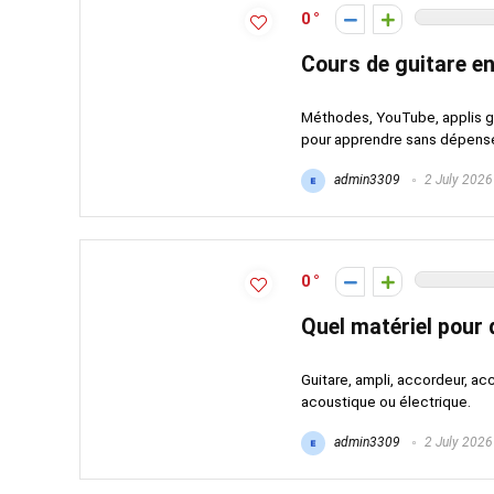
0
Cours de guitare en
Méthodes, YouTube, applis gra
pour apprendre sans dépense
admin3309
2 July 2026
0
Quel matériel pour 
Guitare, ampli, accordeur, acc
acoustique ou électrique.
admin3309
2 July 2026