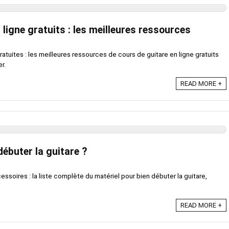
 ligne gratuits : les meilleures ressources
tuites : les meilleures ressources de cours de guitare en ligne gratuits
r.
READ MORE +
débuter la guitare ?
essoires : la liste complète du matériel pour bien débuter la guitare,
READ MORE +