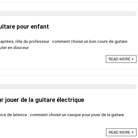
uitare pour enfant
aptées, rôle du professeur : comment choisir un bon cours de guitare
buter en douceur.
READ MORE +
r jouer de la guitare électrique
ce de latence : comment choisir un casque pour jouer de la guitare
READ MORE +