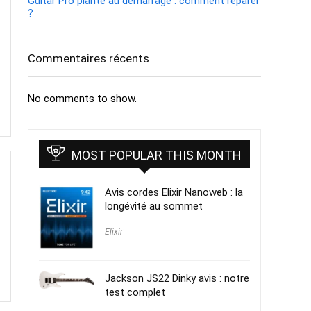
Guitar Pro plante au démarrage : comment réparer
?
Commentaires récents
No comments to show.
MOST POPULAR THIS MONTH
Avis cordes Elixir Nanoweb : la
longévité au sommet
Elixir
Jackson JS22 Dinky avis : notre
test complet