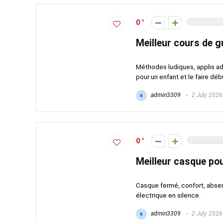
0
Meilleur cours de g
Méthodes ludiques, applis ad
pour un enfant et le faire dé
admin3309
2 July 2026
0
Meilleur casque pou
Casque fermé, confort, absen
électrique en silence.
admin3309
2 July 2026