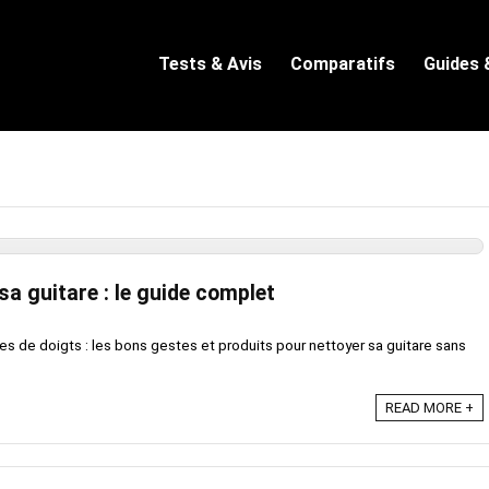
Tests & Avis
Comparatifs
Guides 
a guitare : le guide complet
ces de doigts : les bons gestes et produits pour nettoyer sa guitare sans
READ MORE +