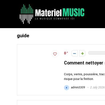
guide
0
Comment nettoyer s
Corps, vernis, poussière, tra
risque pour la finition.
admin3309
2 July 2026