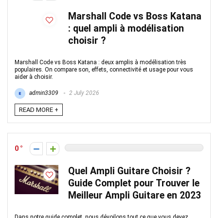
Marshall Code vs Boss Katana
: quel ampli à modélisation
choisir ?
Marshall Code vs Boss Katana : deux amplis à modélisation très
populaires. On compare son, effets, connectivité et usage pour vous
aider à choisir.
admin3309
2 July 2026
READ MORE +
0
Quel Ampli Guitare Choisir ?
Guide Complet pour Trouver le
Meilleur Ampli Guitare en 2023
Dans notre guide complet, nous dévoilons tout ce que vous devez