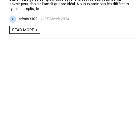
savoir pour choisir l'ampli guitare idéal. Nous examinons les différents
types d'amplis, le ...
admin3309
25 March 2024
READ MORE +