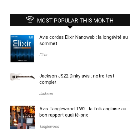
MOST POPULAR THIS MONTH
Avis cordes Elixir Nanoweb : la longévité au
sommet
Elixir
Jackson JS22 Dinky avis : notre test
complet
Jackson
Avis Tanglewood TW2 : la folk anglaise au
bon rapport qualité-prix
Tanglewood