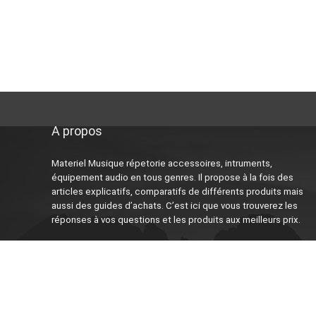
A propos
Materiel Musique répetorie accessoires, intruments,
équipement audio en tous genres. Il propose à la fois des
articles explicatifs, comparatifs de différents produits mais
aussi des guides d’achats. C’est ici que vous trouverez les
réponses à vos questions et les produits aux meilleurs prix.
‘Awin’