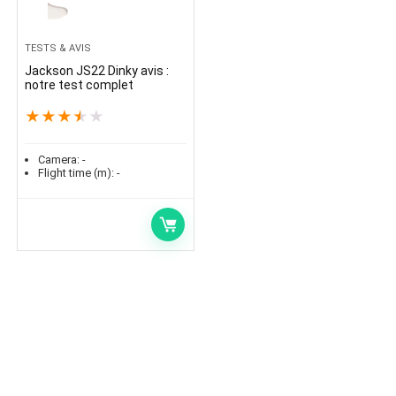
TESTS & AVIS
Jackson JS22 Dinky avis :
notre test complet
★
★
★
★
★
Camera:
-
Flight time (m):
-