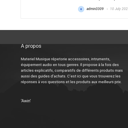
admin3309
10 July 202
A propos
Materiel Musique répetorie accessoires, intruments,
équipement audio en tous genres. Il propose à la fois des
articles explicatifs, comparatifs de différents produits mais
aussi des guides d’achats. C’est ici que vous trouverez les
réponses à vos questions et les produits aux meilleurs prix.
‘Awin’