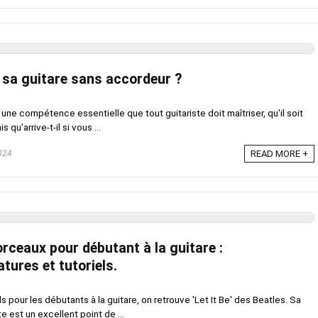
sa guitare sans accordeur ?
 une compétence essentielle que tout guitariste doit maîtriser, qu'il soit
qu'arrive-t-il si vous ...
024
READ MORE +
rceaux pour débutant à la guitare :
tures et tutoriels.
 pour les débutants à la guitare, on retrouve 'Let It Be' des Beatles. Sa
 est un excellent point de ...