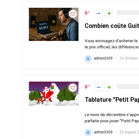
0
Combien coûte Guit
Vous envisagez d’acheter le lo
le prix officiel, les différence
admin3309
24 October
0
Tablature “Petit Pa
Le mois de décembre s'appro
parfaite pour jouer "Petit Papa
admin3309
22 August 