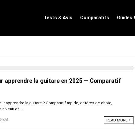
Tests & Avis
Comparatifs
Guides 
our apprendre la guitare en 2025 — Comparatif
pour apprendre la guitare ? Comparatif rapide, critères de choix,
niveau et ...
 2025
READ MORE +