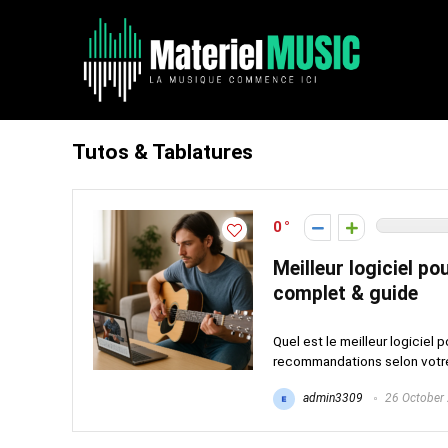
Tutos & Tablatures
0
Meilleur logiciel p
complet & guide
Quel est le meilleur logiciel 
recommandations selon votre 
admin3309
26 October