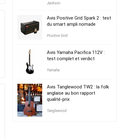
Jackson
Avis Positive Grid Spark 2 : test
du smart ampli nomade
Positive Grid
Avis Yamaha Pacifica 112V :
test complet et verdict
Yamaha
Avis Tanglewood TW2 : la folk
anglaise au bon rapport
qualité-prix
Tanglewood