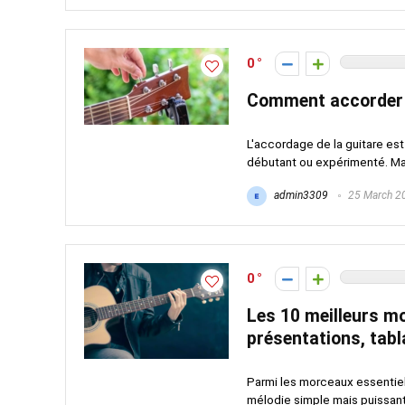
0
Comment accorder 
L'accordage de la guitare est
débutant ou expérimenté. Mais 
admin3309
25 March 2
0
Les 10 meilleurs mo
présentations, tabla
Parmi les morceaux essentiels
mélodie simple mais puissante