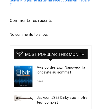
Guitar Pro plante au démarrage : comment réparer
?
Commentaires récents
No comments to show.
MOST POPULAR THIS MONTH
Avis cordes Elixir Nanoweb : la
longévité au sommet
Elixir
Jackson JS22 Dinky avis : notre
test complet